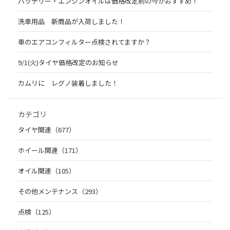
バッテリー・エンジンオイルは価格改定前の今がおすすめ！
洗車用品 新商品が入荷しました！
車のエアコンフィルター点検されてますか？
9/1(火)タイヤ価格改定のお知らせ
カムリに レグノ装着しました！
カテゴリ
タイヤ関連（677）
ホイール関連（171）
オイル関連（105）
その他メンテナンス（293）
点検（125）