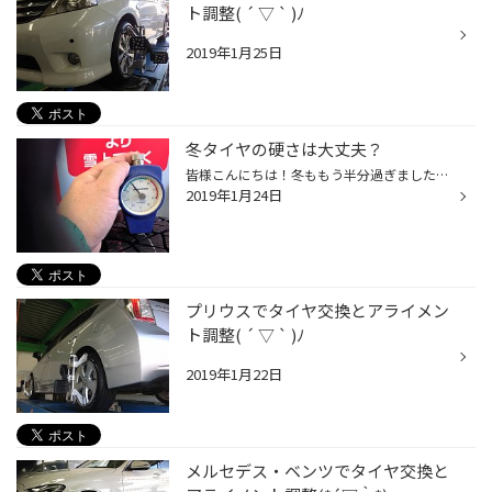
ト調整( ´ ▽ ` )ﾉ
2019年1月25日
冬タイヤの硬さは大丈夫？
皆様こんにちは！冬ももう半分過ぎましたがまだまだ寒い日が続いてますね(;´･ω･)！ 皆様はちゃんとスタッドレスタイヤ履いていますかぁ？ 雪が降ったらスタッドレスは×！冬になったらスタッドレスが◎！ 冬の道は雪が無くても凍結路面が有ります夏タイヤだと滑ってしまいます！ そんな危険に備えてち...
2019年1月24日
プリウスでタイヤ交換とアライメン
ト調整( ´ ▽ ` )ﾉ
2019年1月22日
メルセデス・ベンツでタイヤ交換と