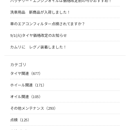
バッテリー・エンジンオイルは価格改定前の今がおすすめ！
洗車用品 新商品が入荷しました！
車のエアコンフィルター点検されてますか？
9/1(火)タイヤ価格改定のお知らせ
カムリに レグノ装着しました！
カテゴリ
タイヤ関連（677）
ホイール関連（171）
オイル関連（105）
その他メンテナンス（293）
点検（125）