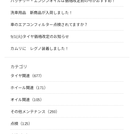
バッテリー・エンジンオイルは価格改定前の今がおすすめ！
洗車用品 新商品が入荷しました！
車のエアコンフィルター点検されてますか？
9/1(火)タイヤ価格改定のお知らせ
カムリに レグノ装着しました！
カテゴリ
タイヤ関連（677）
ホイール関連（171）
オイル関連（105）
その他メンテナンス（293）
点検（125）