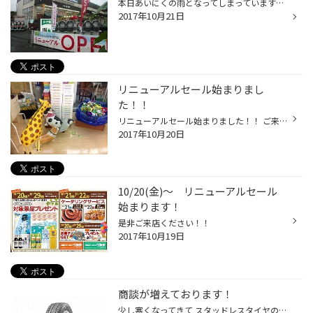
本日あいにくの雨となってしまっていますが リニューアルセールを開催しております 本日、明日とケータリングサービスもありますので 是非ご来店下さい。 スタッフ一同、心よりお待ちしております。
2017年10月21日
リニューアルセール始まりまし
た！！
リニューアルセール始まりました！！ ご来店いただいた際に差し上げるものもありますので、 この機会にぜひご来店ください！ タイヤなどお得な製品も揃えております☆ 明日はケータリングサービスもありますよ！！
2017年10月20日
10/20(金)～ リニューアルセール
始まります！
是非ご来店ください！！
2017年10月19日
商談が増えております！
少し寒くなってきて スタッドレスタイヤの商談が増えてきております！ 早めの交換がおすすめです！ぜひこの機会にご来店ください！！