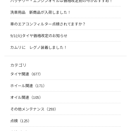
バッテリー・エンジンオイルは価格改定前の今がおすすめ！
洗車用品 新商品が入荷しました！
車のエアコンフィルター点検されてますか？
9/1(火)タイヤ価格改定のお知らせ
カムリに レグノ装着しました！
カテゴリ
タイヤ関連（677）
ホイール関連（171）
オイル関連（105）
その他メンテナンス（293）
点検（125）