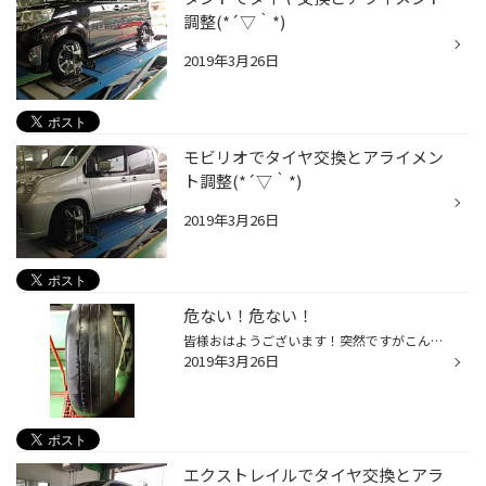
調整(*´▽｀*)
2019年3月26日
モビリオでタイヤ交換とアライメン
ト調整(*´▽｀*)
2019年3月26日
危ない！危ない！
皆様おはようございます！突然ですがこんな状態のタイヤはNGですよぉ！ 雨の日スリップして大変危険です！ 新品のタイヤのタイヤと見比べると( ﾟДﾟ)！びっくり！ タイヤの状態が気になるお客様！当店では無料でタイヤの状態を確認しております！ 皆様のご来店スタッフ一同お待ちしております！
2019年3月26日
エクストレイルでタイヤ交換とアラ