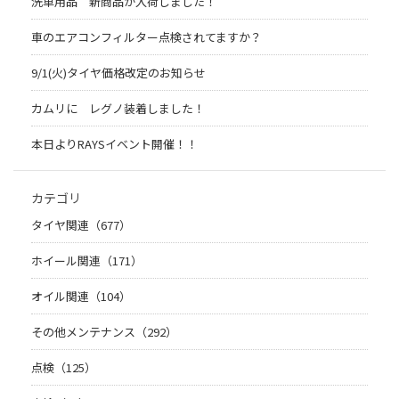
洗車用品 新商品が入荷しました！
車のエアコンフィルター点検されてますか？
9/1(火)タイヤ価格改定のお知らせ
カムリに レグノ装着しました！
本日よりRAYSイベント開催！！
カテゴリ
タイヤ関連（677）
ホイール関連（171）
オイル関連（104）
その他メンテナンス（292）
点検（125）