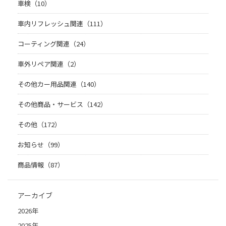
車検（10）
車内リフレッシュ関連（111）
コーティング関連（24）
車外リペア関連（2）
その他カー用品関連（140）
その他商品・サービス（142）
その他（172）
お知らせ（99）
商品情報（87）
アーカイブ
2026年
2025年