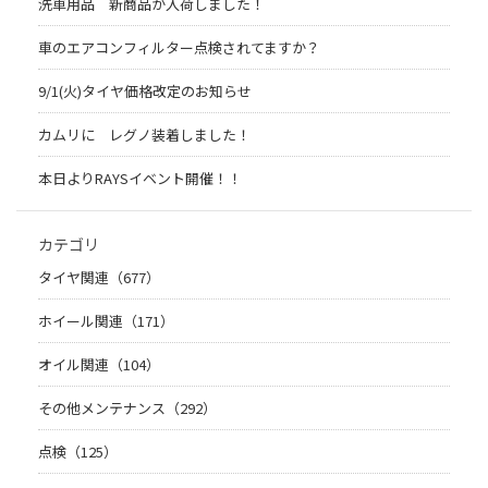
洗車用品 新商品が入荷しました！
車のエアコンフィルター点検されてますか？
9/1(火)タイヤ価格改定のお知らせ
カムリに レグノ装着しました！
本日よりRAYSイベント開催！！
カテゴリ
タイヤ関連（677）
ホイール関連（171）
オイル関連（104）
その他メンテナンス（292）
点検（125）