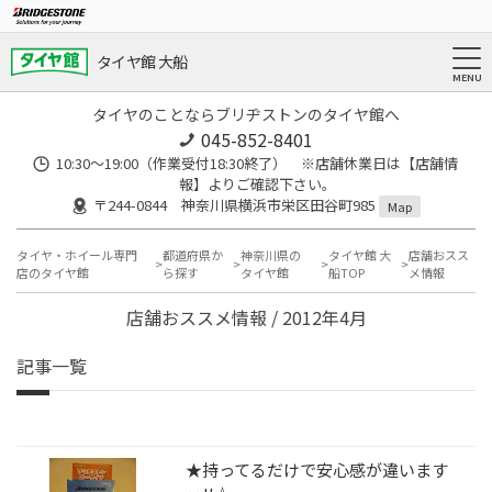
タイヤ館 大船
タイヤのことならブリヂストンのタイヤ館へ
045-852-8401
10:30～19:00（作業受付18:30終了） ※店舗休業日は【店舗情
報】よりご確認下さい。
〒244-0844 神奈川県横浜市栄区田谷町985
Map
タイヤ・ホイール専門
都道府県か
神奈川県の
タイヤ館 大
店舗おスス
店のタイヤ館
ら探す
タイヤ館
船TOP
メ情報
店舗おススメ情報 / 2012年4月
記事一覧
★持ってるだけで安心感が違います