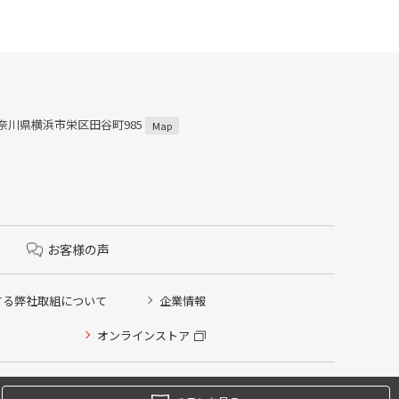
 神奈川県横浜市栄区田谷町985
Map
お客様の声
する弊社取組について
企業情報
オンラインストア