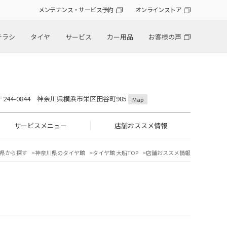
メンテナンス・サービス予約
オンラインストア
チラシ
タイヤ
サービス
カー用品
お客様の声
〒244-0844 神奈川県横浜市栄区田谷町985
Map
サービスメニュー
店舗おススメ情報
県から探す
神奈川県のタイヤ館
タイヤ館 大船TOP
店舗おススメ情報