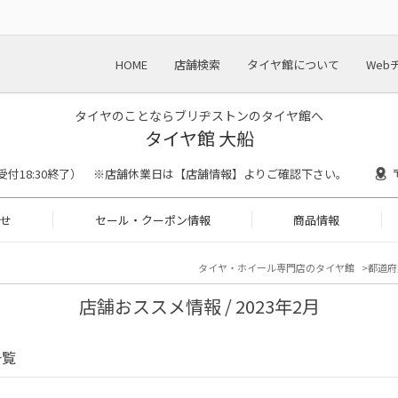
HOME
店舗検索
タイヤ館について
Web
タイヤのことならブリヂストンのタイヤ館へ
タイヤ館 大船
0（作業受付18:30終了） ※店舗休業日は【店舗情報】よりご確認下さい。
せ
セール・クーポン情報
商品情報
タイヤ・ホイール専門店のタイヤ館
都道府
店舗おススメ情報 / 2023年2月
一覧