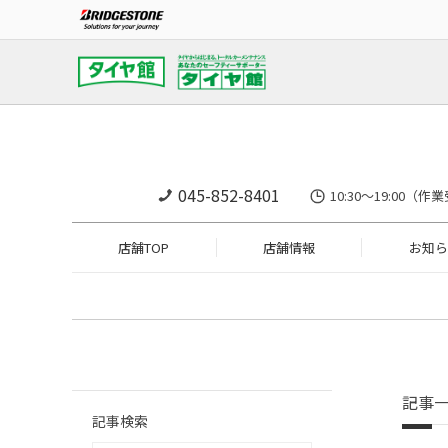
045-852-8401
10:30～19:0
店舗TOP
店舗情報
お知ら
記事
記事検索