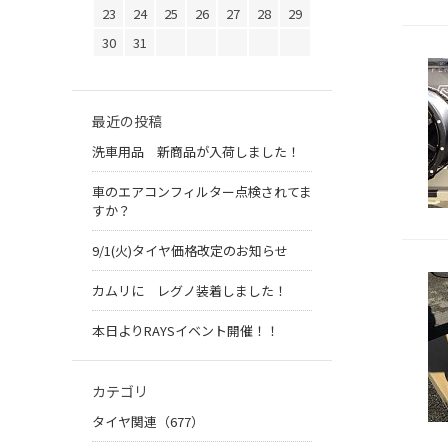
23
24
25
26
27
28
29
30
31
最近の投稿
洗車用品 新商品が入荷しました！
車のエアコンフィルター点検されてま
すか？
9/1(火)タイヤ価格改定のお知らせ
カムリに レグノ装着しました！
本日よりRAYSイベント開催！！
カテゴリ
タイヤ関連（677）