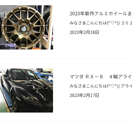
2023年新作アルミホイール
2023年2月18日
マツダ ＲＸ－８ ４輪アラ
2023年2月17日