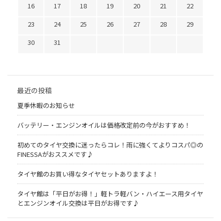
16
17
18
19
20
21
22
23
24
25
26
27
28
29
30
31
最近の投稿
夏季休暇のお知らせ
バッテリー・エンジンオイルは価格改定前の今がおすすめ！
初めてのタイヤ交換に迷ったらコレ！雨に強くてよりコスパ◎の
FINESSAがおススメです♪
タイヤ館のお買い得なタイヤセットありますよ！
タイヤ館は「平日がお得！」軽トラ軽バン・ハイエース用タイヤ
とエンジンオイル交換は平日がお得です♪