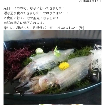
2016年4月17日
先日、イカの街、呼子に行ってきました！
活き造り食べてきました！やはりうまい！！
と商船で行く、七ツ釜見てきました！
自然の凄さに魅了されます。
帰りに小腹がへり、佐世保バーガーでしめました！(笑)