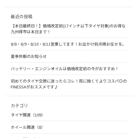
最近の投稿
【本日最終日！】価格改定前(17インチ以下タイヤ対象)のお得な
九州得市は本日まで！
8/8・8/9・8/10・8/11営業してます！お出かけ前点検お任せを。
夏季休暇のお知らせ
バッテリー・エンジンオイルは価格改定前の今がおすすめ！
初めてのタイヤ交換に迷ったらコレ！雨に強くてよりコスパ◎の
FINESSAがおススメです♪
カテゴリ
タイヤ関連（109）
ホイール関連（8）