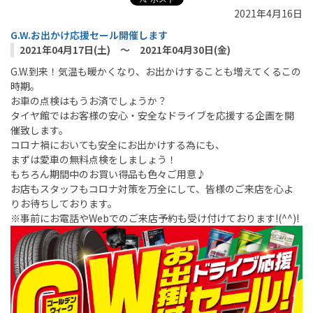
2021年4月16日
G.W.お出かけ応援セール開催します
2021年04月17日(土) ～ 2021年04月30日(金)
G.W.到来！気温も暖かくなり、お出かけすることも増えてくるこの
時期。
お車の点検はもうお済でしょうか？
タイヤ館ではお客様の安心・安全なドライブを応援する企画を開
催致します。
コロナ禍においても安全にお出かけする為にも、
まずは愛車の無料点検をしましょう！
もちろん期間中のお買い得品も色々ご用意♪
お店もスタッフもコロナ対策を万全にして、皆様のご来店を心よ
りお待ちしております。
※事前にお電話やWebでのご来店予約も受け付けております!(^^)!