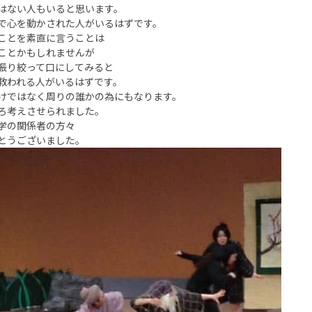
はない人もいると思います。
で心を動かされた人がいるはずです。
ことを素直に言うことは
ことかもしれませんが
振り絞って口にしてみると
救われる人がいるはずです。
けではなく周りの誰かの為にもなります。
ろ考えさせられました。
学の関係者の方々
とうございました。