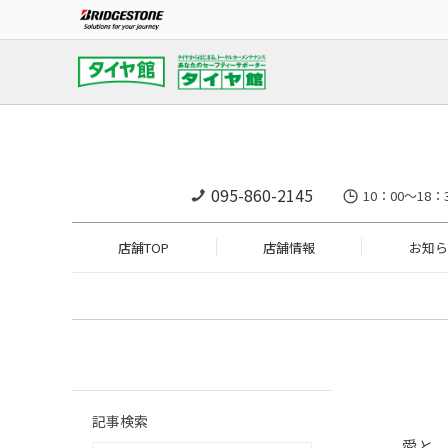
095-860-2145
10：00～18：
店舗TOP
店舗情報
お知ら
記事検索
愛と