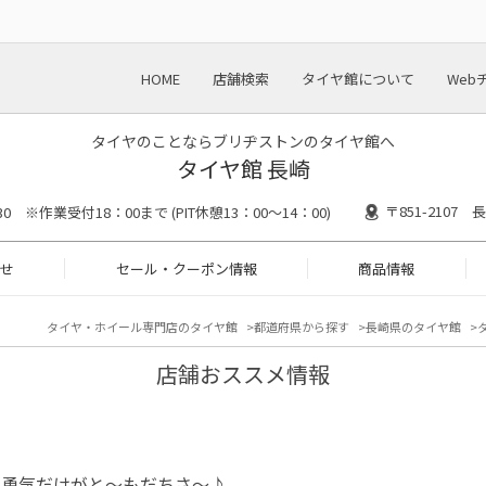
HOME
店舗検索
タイヤ館について
Web
タイヤのことならブリヂストンのタイヤ館へ
タイヤ館 長崎
〒851-2107
30 ※作業受付18：00まで (PIT休憩13：00～14：00)
せ
セール・クーポン情報
商品情報
タイヤ・ホイール専門店のタイヤ館
都道府県から探す
長崎県のタイヤ館
店舗おススメ情報
、勇気だけがと～もだちさ～♪