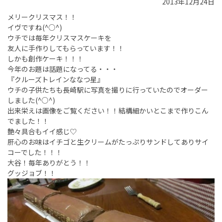
2013年12月24日
メリークリスマス！！
イヴですね(^○^)
ウチでは毎年クリスマスケーキを
友人に手作りしてもらっています！！
しかも創作ケーキ！！！
今年のお題は話題になってる・・・
『クルーズトレインななつ星』
ウチの子供たちも長崎駅に写真を撮りに行っていたのでオーダー
しました(^○^)
出来栄えは画像をご覧ください！！結構細かいとこまで作りこん
でました！！
艶々具合もイイ感じ♡
肝心のお味はイチゴと生クリームがたっぷりサンドしてありサイ
コーでした！！！
大谷！毎年ありがとう！！
グッジョブ！！