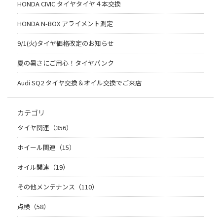
HONDA CIVIC タイヤタイヤ４本交換
HONDA N-BOX アライメント測定
9/1(火)タイヤ価格改定のお知らせ
夏の暑さにご用心！タイヤパンク
Audi SQ2 タイヤ交換＆オイル交換でご来店
カテゴリ
タイヤ関連（356）
ホイール関連（15）
オイル関連（19）
その他メンテナンス（110）
点検（58）