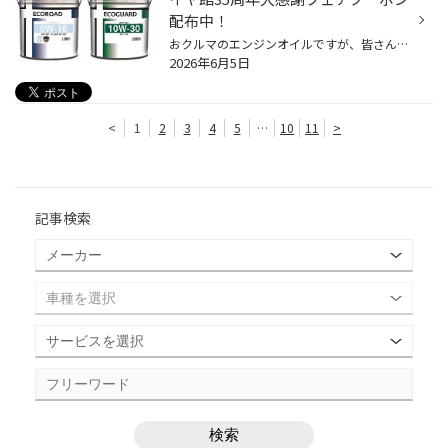
配布中！
おクルマのエンジンオイルですが、皆さん定期的に交換していらっしゃいますか？ 現在、コクピット・タイヤ館では6/21(日)まで、タイヤ館35周年の大感謝キャンペーンを開催中です。 期間中にエンジンオイルなどのメンテナンス商品が10％OFFになるクーポンやウォッシャー液の 無料補充チケットなど、...
2026年6月5日
<
1
2
3
4
5
…
10
11
>
記事検索