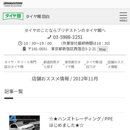
タイヤ館 目白
タイヤのことならブリヂストンのタイヤ館へ
03-5988-3251
10：30～19：00 （作業受付最終時間は18：30）
〒161-0031 東京都新宿区西落合3-2-21
Map
タイヤ・ホイール専門
都道府県か
東京都のタ
タイヤ館 目
店舗おスス
店のタイヤ館
ら探す
イヤ館
白TOP
メ情報
店舗おススメ情報 / 2012年11月
記事一覧
☆★ハンズトレーディング / PPE
はじめました★☆