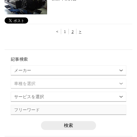
<
1
2
>
記事検索