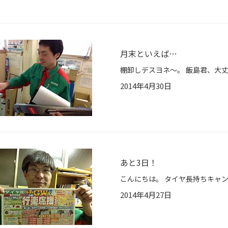
月末といえば…
棚卸しデスヨネ～。 飯島君、大丈夫
2014年4月30日
あと3日！
2014年4月27日