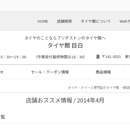
HOME
店舗検索
タイヤ館について
Web
タイヤのことならブリヂストンのタイヤ館へ
タイヤ館 目白
〒161-0031 
10：30～19：00 （作業受付最終時間は18：30）
せ
セール・クーポン情報
商品情報
タイヤ・ホイール専門店のタイヤ館
都道
店舗おススメ情報 / 2014年4月
一覧