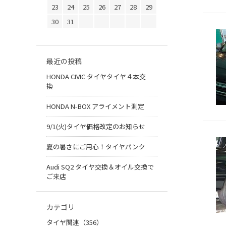
23
24
25
26
27
28
29
30
31
最近の投稿
HONDA CIVIC タイヤタイヤ４本交
換
HONDA N-BOX アライメント測定
9/1(火)タイヤ価格改定のお知らせ
夏の暑さにご用心！タイヤパンク
Audi SQ2 タイヤ交換＆オイル交換で
ご来店
カテゴリ
タイヤ関連（356）