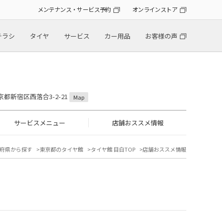
メンテナンス・サービス予約
オンラインストア
チラシ
タイヤ
サービス
カー用品
お客様の声
東京都新宿区西落合3-2-21
Map
サービスメニュー
店舗おススメ情報
府県から探す
東京都のタイヤ館
タイヤ館 目白TOP
店舗おススメ情報