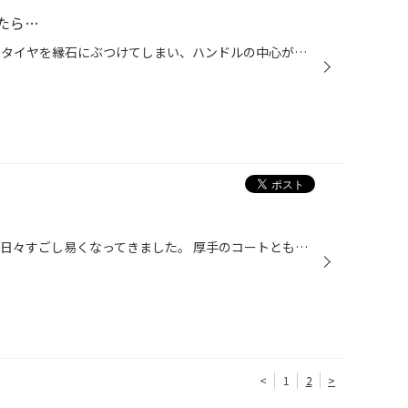
たら…
本日の骨盤矯正はこちら。 右前のタイヤを縁石にぶつけてしまい、ハンドルの中心がずれて 「運転していて気持ちが悪い」とのことでアライメント調整にご来店。 さっそく作業を開始すると、『タイロッド』と呼ばれる、 アライメント調整に必要不可欠な部品が曲がっているではありませんか！！ この状...
こんにちは。 気候も暖かくなり、日々すごし易くなってきました。 厚手のコートともそろそろオサラバでしょうか？ 車もそろそろ冬タイヤ（スタッドレス）から 夏タイヤへの時期が・・・ そんな履き替えの時にオススメなのが アライメント（骨盤矯正）です。 何故か！？といいますと、今年の大雪の日...
<
1
2
>