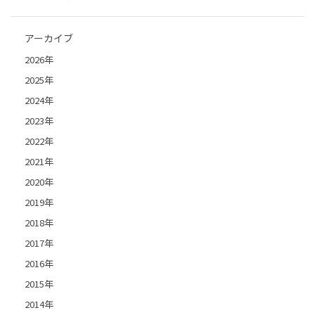
アーカイブ
2026年
2025年
2024年
2023年
2022年
2021年
2020年
2019年
2018年
2017年
2016年
2015年
2014年