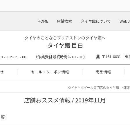
HOME
店舗検索
タイヤ館について
Web
タイヤのことならブリヂストンのタイヤ館へ
タイヤ館 目白
〒161-0031 
10：30～19：00 （作業受付最終時間は18：30）
せ
セール・クーポン情報
商品情報
タイヤ・ホイール専門店のタイヤ館
都道
店舗おススメ情報 / 2019年11月
一覧