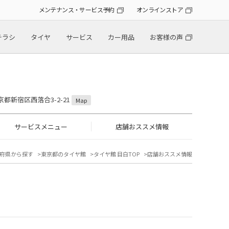
メンテナンス・サービス予約
オンラインストア
チラシ
タイヤ
サービス
カー用品
お客様の声
東京都新宿区西落合3-2-21
Map
サービスメニュー
店舗おススメ情報
府県から探す
東京都のタイヤ館
タイヤ館 目白TOP
店舗おススメ情報