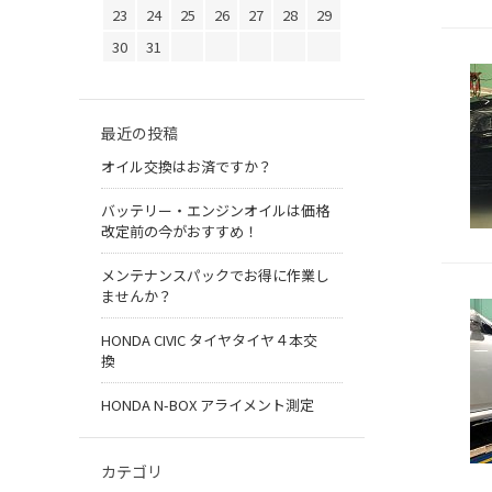
23
24
25
26
27
28
29
30
31
最近の投稿
オイル交換はお済ですか？
バッテリー・エンジンオイルは価格
改定前の今がおすすめ！
メンテナンスパックでお得に作業し
ませんか？
HONDA CIVIC タイヤタイヤ４本交
換
HONDA N-BOX アライメント測定
カテゴリ