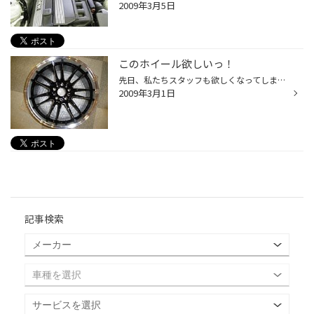
2009年3月5日
このホイール欲しいっ！
先日、私たちスタッフも欲しくなってしまう様なかなり カッコいいホイールがＲＡＹＳ（レイズ）から発売になりました。 カラーの追加なのですが、そのカラーリングが良いんです。 デザインはツインスポークのＲＥ３０でそれ自体も十分カッコ良く 魅力的なのですがそれが今回はブラック＆ポリッシュ...
2009年3月1日
記事検索