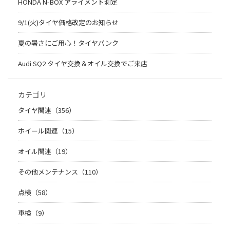
HONDA N-BOX アライメント測定
9/1(火)タイヤ価格改定のお知らせ
夏の暑さにご用心！タイヤパンク
Audi SQ2 タイヤ交換＆オイル交換でご来店
カテゴリ
タイヤ関連（356）
ホイール関連（15）
オイル関連（19）
その他メンテナンス（110）
点検（58）
車検（9）