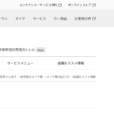
メンテナンス・サービス予約
オンラインストア
チラシ
タイヤ
サービス
カー用品
お客様の声
東京都新宿区西落合3-2-21
Map
サービスメニュー
店舗おススメ情報
府県から探す
東京都のタイヤ館
タイヤ館 目白TOP
店舗おススメ情報