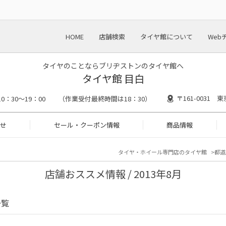
HOME
店舗検索
タイヤ館について
Web
タイヤのことならブリヂストンのタイヤ館へ
タイヤ館 目白
〒161-0031 
10：30～19：00 （作業受付最終時間は18：30）
せ
セール・クーポン情報
商品情報
タイヤ・ホイール専門店のタイヤ館
都道
店舗おススメ情報 / 2013年8月
一覧