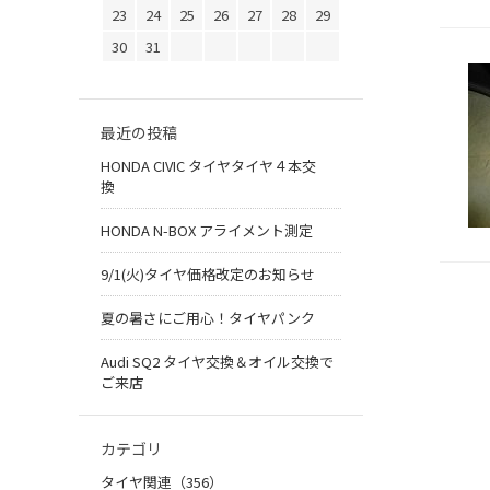
23
24
25
26
27
28
29
30
31
最近の投稿
HONDA CIVIC タイヤタイヤ４本交
換
HONDA N-BOX アライメント測定
9/1(火)タイヤ価格改定のお知らせ
夏の暑さにご用心！タイヤパンク
Audi SQ2 タイヤ交換＆オイル交換で
ご来店
カテゴリ
タイヤ関連（356）