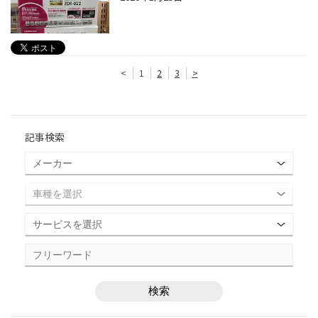
<
1
2
3
>
記事検索