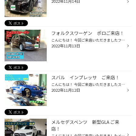
2022年11月14日
フォルクスワーゲン ポロご来店！
こんにちは！ 今回ご来店いただきましたフォルクスワーゲンのポロのタイヤ交換を致しました！ タイヤはREGNO GR-XⅡをお選びいただきました♪ サイズは185/60R15です。 タイヤのバーストでのご来店でした！ バーストの恐ろしさを実物から感じることができました… 少しでもバーストになる可能性を減ら...
2022年11月13日
スバル インプレッサ ご来店！
こんにちは！ 今回ご来店いただきましたスバルのインプレッサのアライメント調整を致しました！ アライメントは経年劣化などでズレが生じていることもありますのでアライメント調整を今まで長く乗られていてしたことがないお車も是非一度アライメント調整していただくことをオススメします！ タイヤ...
2022年11月12日
メルセデスベンツ 新型GLA ご来
店！
こんにちは！ 今回ご来店いただきましたメルセデスベンツの新型GLA(H247)のタイヤ交換を致しました！ タイヤはBLIZZAK DM-V3をお選びいただきました！ モデルチェンジ後GLA初めてのご来店でした。 サイズは235/55R18です。 新型車も当店にお任せください！！ ご来店ありがとうございました！ タイヤ...