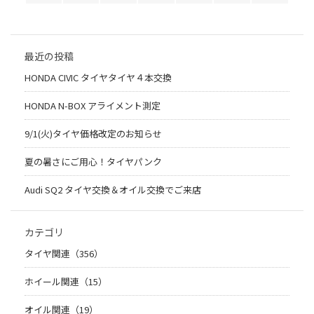
最近の投稿
HONDA CIVIC タイヤタイヤ４本交換
HONDA N-BOX アライメント測定
9/1(火)タイヤ価格改定のお知らせ
夏の暑さにご用心！タイヤパンク
Audi SQ2 タイヤ交換＆オイル交換でご来店
カテゴリ
タイヤ関連（356）
ホイール関連（15）
オイル関連（19）