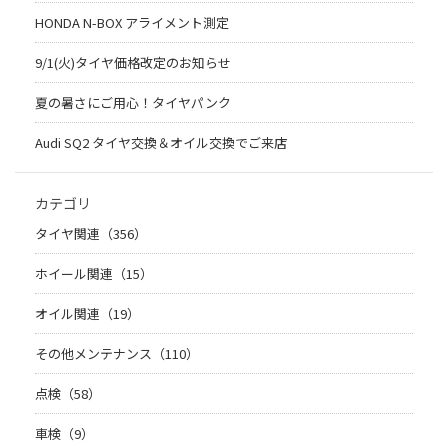
HONDA N-BOX アライメント測定
9/1(火)タイヤ価格改定のお知らせ
夏の暑さにご用心！タイヤパンク
Audi SQ2 タイヤ交換＆オイル交換でご来店
カテゴリ
タイヤ関連（356）
ホイール関連（15）
オイル関連（19）
その他メンテナンス（110）
点検（58）
車検（9）