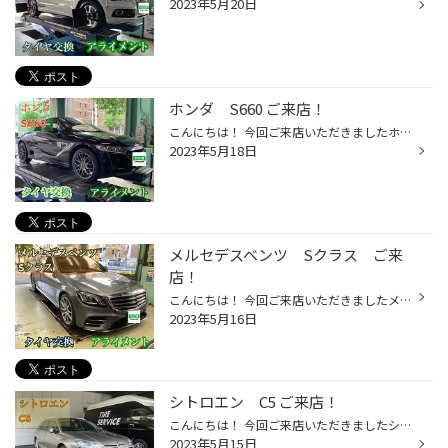
2023年5月20日
ホンダ S660 ご来店！
こんにちは！ 今回ご来店いただきましたホンダのS660のタイヤ交換とアライメント調整を致しました！！ タイヤはPOTENZA RE004をお選びいただきました！ サイズは フロント 165/55R15 リア 195/45R16です。 フロント リア また新品タイヤ交換時にオススメしておりますアライメント調整作業を致しまし...
2023年5月18日
メルセデスベンツ Sクラス ご来
店！
こんにちは！ 今回ご来店いただきましたメルセデスベンツのSクラスのタイヤ交換とアライメント調整を致しました！ タイヤはPOTENZA S007Aをお選びいただきました！ サイズは フロント 245/40R20 リア 275/35R20 フロント リア 新品タイヤ交換時にオススメしていますアライメント調整作業も致しま...
2023年5月16日
シトロエン C5 ご来店！
こんにちは！ 今回ご来店いただきましたシトロエンのC5のタイヤ交換とアライメント調整作業を致しました！ タイヤはREGNO GR-XⅡをお選びいただきました！ サイズは225/55R17です。 新品交換時にオススメしていますアライメント調整作業も致しました！ 新品交換時にアライメント調整で長持ちさせまし...
2023年5月15日