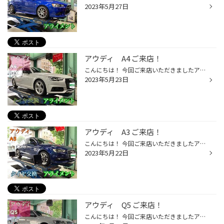
2023年5月27日
アウディ A4 ご来店！
こんにちは！ 今回ご来店いただきましたアウディのA4のタイヤ交換とアライメント調整を致しました！(本日もアウディのご紹介w) タイヤはREGNO GR-XⅡをお選びいただきました！ サイズは245/40R18です。 新品タイヤ交換時にオススメしておりますアライメント調整を致しましたよ！ アライメント調整を...
2023年5月23日
アウディ A3 ご来店！
こんにちは！ 今回ご来店いただきましたアウディのA3のタイヤ交換とアライメント調整を致しました！ タイヤはREGNO GR-XⅡをお選びいただきました！ サイズは225/45R17です。 ご来店いただきありがとうございました♪ アライメントのご相談お待ちしてます！ またのお越しをお待ちしております！ タイ...
2023年5月22日
アウディ Q5 ご来店！
こんにちは！ 今回ご来店いただきましたアウディのQ5のタイヤ交換とアライメント調整作業を致しました！ タイヤはALENZA LX100をお選びいただきました！ サイズは235/65R17です。 輸入車のアライメント調整も対応しております。(一部取り扱い確認必要) アライメント調整をご希望の方は是非ご相談、...