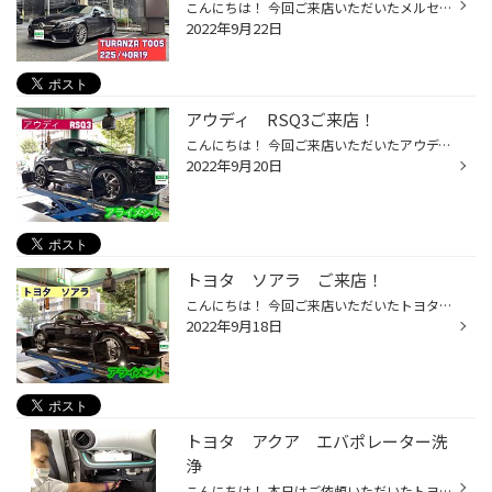
こんにちは！ 今回ご来店いただいたメルセデスベンツのC180のタイヤ交換を致しました！ タイヤはTURANZA T005をお選びいただきました♪ サイズは225/40R19です。 タイヤ交換のご相談ご予約でスムーズに作業に入ることができます！ ご相談ご予約お待ちしております！ タイヤ館目白
2022年9月22日
アウディ RSQ3ご来店！
こんにちは！ 今回ご来店いただいたアウディ RSQ3のアライメント調整を致しました！ ご来店ありがとうございました♪ ご予約していただくと作業にスムーズに入ることができます。 ご相談ご予約お待ちしております！ タイヤ館目白
2022年9月20日
トヨタ ソアラ ご来店！
こんにちは！ 今回ご来店いただいたトヨタ ソアラのアライメント調整を行いました！ アライメントのご相談やご予約お待ちしております。 タイヤ館目白
2022年9月18日
トヨタ アクア エバポレーター洗
浄
こんにちは！ 本日はご依頼いただいたトヨタ アクアのエバポレーター洗浄を行いました！ 作業風景のご紹介です！ （来栖スタッフが作業しております） 画面にはこのような感じでエバポレーターが映っています↓ 洗浄をするとこのような汚水が垂れてきます↓ エバポレーターを洗浄することでエアコンか...