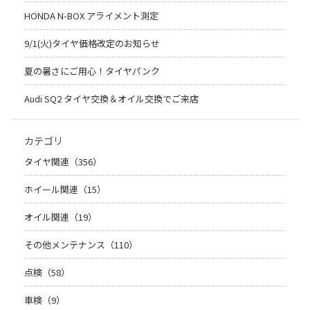
HONDA N-BOX アライメント測定
9/1(火)タイヤ価格改定のお知らせ
夏の暑さにご用心！タイヤパンク
Audi SQ2 タイヤ交換＆オイル交換でご来店
カテゴリ
タイヤ関連（356）
ホイール関連（15）
オイル関連（19）
その他メンテナンス（110）
点検（58）
車検（9）