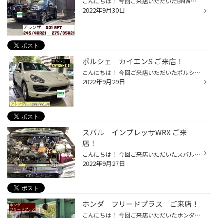
こんにちは！ 今回ご来店いただいたBMWのX3のタイヤ交換を致しました！ タイヤはALENZA 001 RFT をお選びいただきました！ サイズは前後異型のため245/40R21と275/35R21です。 タイヤ交換などのご相談やご予約お待ちしております！ タイヤ館目白
2022年9月30日
ポルシェ カイエンS ご来店！
こんにちは！ 今回ご来店いただいたポルシェ カイエンSのタイヤ交換を致しました！ タイヤはALENZA001をお選びいただきました！ サイズは255/55R18です。 タイヤ交換やその他のご相談やご予約もお待ちしております。 タイヤ館目白
2022年9月29日
スバル インプレッサWRX ご来
店！
こんにちは！ 今回ご来店いただいたスバルのインプレッサWRXにレヴィテックの注入作業を致しました！ レヴィテックはお客様に違いを感じていただけており大変満足度の高い商品となっています！ 是非一度お試しいただき違いを感じみてはいかがでしょうか！ タイヤ館目白
2022年9月27日
ホンダ フリードプラス ご来店！
こんにちは！ 今回ご来店いただいたホンダのフリードプラスのアライメント調整を致しました！ アライメント調整だけでなくその他のご相談やご予約もお待ちしております！ タイヤ館目白