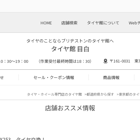
HOME
店舗検索
タイヤ館について
Web
タイヤのことならブリヂストンのタイヤ館へ
タイヤ館 目白
〒161-0031 
10：30～19：00 （作業受付最終時間は18：30）
せ
セール・クーポン情報
商品情報
タイヤ・ホイール専門店のタイヤ館
都道府県から探す
東京都のタイ
店舗おススメ情報
 X253 タイヤ交換！