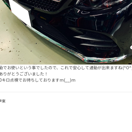
勤でお使いという事でしたので、これで安心して通勤が出来ますね(^O^
ありがとうございました！
00キロ点検でお待ちしておりますm(__)m
伊東