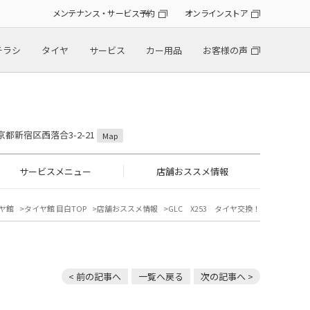
メンテナンス・サービス予約
オンラインストア
チラシ
タイヤ
サービス
カー用品
お客様の声
東京都新宿区西落合3-2-21
Map
サービスメニュー
店舗おススメ情報
ヤ館
タイヤ館 目白TOP
店舗おススメ情報
GLC X253 タイヤ交換！
< 前の記事へ
一覧へ戻る
次の記事へ >