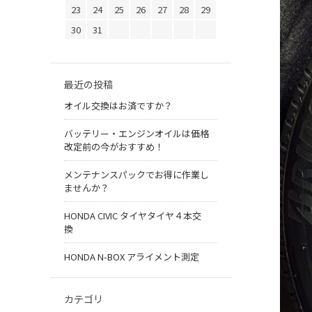
23
24
25
26
27
28
29
30
31
最近の投稿
オイル交換はお済ですか？
バッテリー・エンジンオイルは価格
改定前の今がおすすめ！
メンテナンスパックでお得に作業し
ませんか？
HONDA CIVIC タイヤタイヤ４本交
換
HONDA N-BOX アライメント測定
カテゴリ