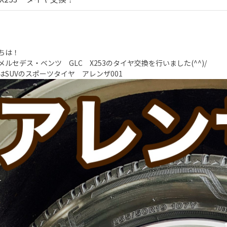
ちは！
メルセデス・ベンツ GLC X253のタイヤ交換を行いました(^^)/
はSUVのスポーツタイヤ アレンザ001