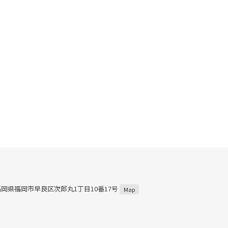
5 福岡県福岡市早良区次郎丸1丁目10番17号
Map