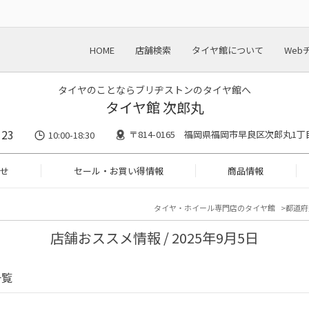
HOME
店舗検索
タイヤ館について
Web
タイヤのことならブリヂストンのタイヤ館へ
タイヤ館 次郎丸
123
〒814-0165 福岡県福岡市早良区次郎丸1丁
10:00-18:30
せ
セール・お買い得情報
商品情報
タイヤ・ホイール専門店のタイヤ館
都道府
店舗おススメ情報 / 2025年9月5日
一覧