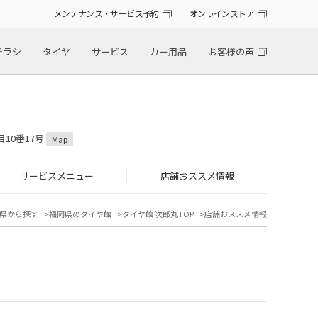
メンテナンス・サービス予約
オンラインストア
チラシ
タイヤ
サービス
カー用品
お客様の声
目10番17号
Map
サービスメニュー
店舗おススメ情報
県から探す
福岡県のタイヤ館
タイヤ館 次郎丸TOP
店舗おススメ情報