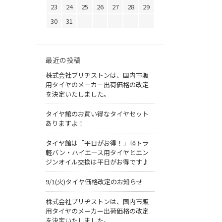
23
24
25
26
27
28
29
30
31
最近の投稿
株式会社ブリヂストンは、国内市販
用タイヤのメーカー出荷価格の改定
を決定いたしました。
タイヤ館のお買い得なタイヤセット
ありますよ！
タイヤ館は「平日がお得！」軽トラ
軽バン・ハイエース用タイヤとエン
ジンオイル交換は平日がお得です♪
9/1(火)タイヤ価格改定のお知らせ
株式会社ブリヂストンは、国内市販
用タイヤのメーカー出荷価格の改定
を決定いたしました。