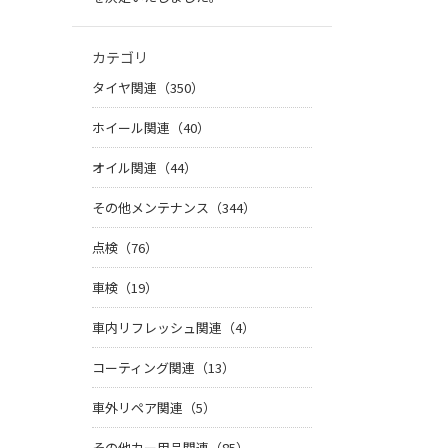
カテゴリ
タイヤ関連（350）
ホイール関連（40）
オイル関連（44）
その他メンテナンス（344）
点検（76）
車検（19）
車内リフレッシュ関連（4）
コーティング関連（13）
車外リペア関連（5）
その他カー用品関連（85）