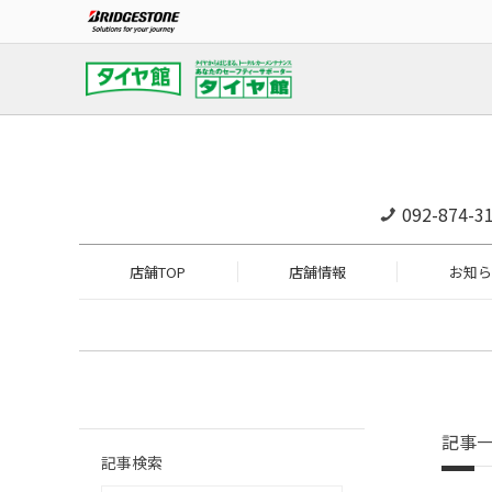
092-874-3
店舗TOP
店舗情報
お知ら
記事
記事検索