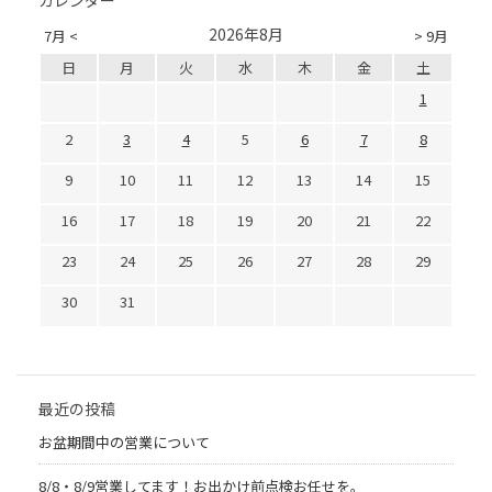
カレンダー
2026年8月
7月 <
> 9月
日
月
火
水
木
金
土
1
2
3
4
5
6
7
8
9
10
11
12
13
14
15
16
17
18
19
20
21
22
23
24
25
26
27
28
29
30
31
最近の投稿
お盆期間中の営業について
8/8・8/9営業してます！お出かけ前点検お任せを。