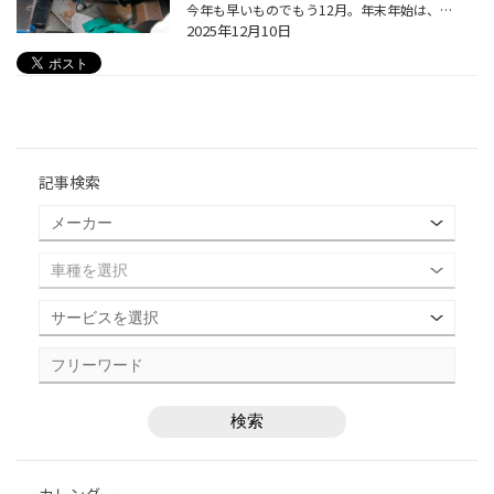
今年も早いものでもう12月。年末年始は、冬時期のクルマのトラブルが発生しやすくなったり、 営業している販売店も少なかったりと、事前にしっかり点検やメンテナンスをしておきたいところ。 今回は、年末年始前におススメのカーメンテナンスをいくつかご紹介いたします。 【年末年始前 おススメ・...
2025年12月10日
記事検索