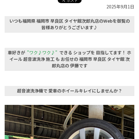
2025年9月1日
いつも福岡県 福岡市 早良区 タイヤ館次郎丸店のWebを御覧の
皆様ありがとうございます♪
車好きが
"ワク♪ワク♪"
できる ショップを 目指してます！ ホ
イール 超音波洗浄 施工 も お任せの 福岡市 早良区 タイヤ館 次
郎丸店の 伊藤です
超音波洗浄機で 愛車のホイールキレイにしませんか？