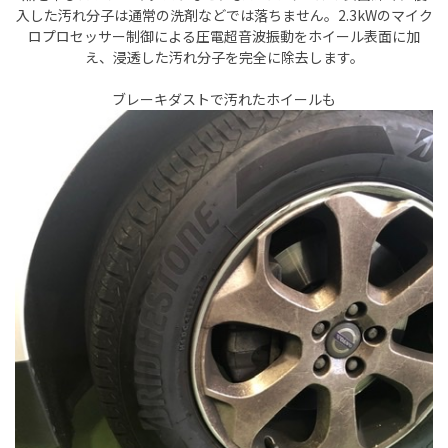
入した汚れ分子は通常の洗剤などでは落ちません。
2.3kWのマイク
ロプロセッサー制御による圧電超音波振動をホイール表面に加
え、浸透した汚れ分子を完全に除去します。
ブレーキダストで汚れたホイールも