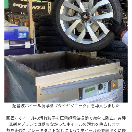
超音波ホイール洗浄機『タイヤソニック』を導入しました
頑固なホイールの汚れ粒子を圧電超音波振動で完全に除去。
各種
洗剤やブラシでは落ちなかったホイールの汚れを除去します。
熱を帯びたブレーキダストなどによってホイールの表面深くに侵