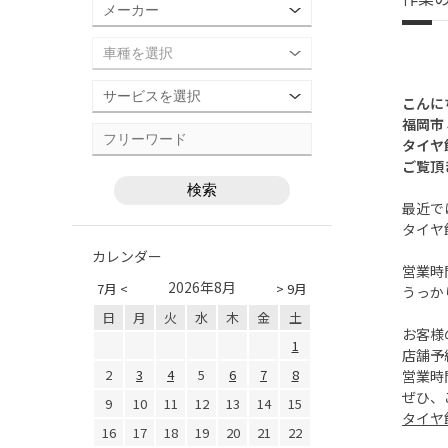
こんに
福岡市
タイヤ
ご覧頂
最近で
タイヤ
カレンダー
営業時
2026年8月
7月 <
> 9月
うっか
日
月
火
水
木
金
土
お客様
1
店舗予
2
3
4
5
6
7
8
営業時
ぜひ、
9
10
11
12
13
14
15
タイヤ
16
17
18
19
20
21
22