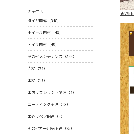
カテゴリ
★
WEB
タイヤ関連（348）
ホイール関連（40）
オイル関連（45）
その他メンテナンス（344）
点検（74）
車検（19）
車内リフレッシュ関連（4）
コーティング関連（13）
車外リペア関連（5）
その他カー用品関連（85）