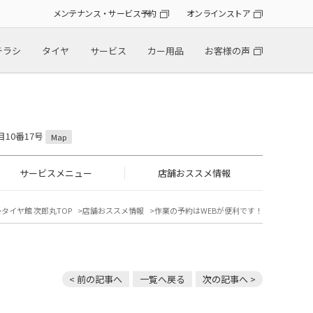
メンテナンス・サービス予約
オンラインストア
チラシ
タイヤ
サービス
カー用品
お客様の声
目10番17号
Map
サービスメニュー
店舗おススメ情報
タイヤ館 次郎丸TOP
店舗おススメ情報
作業の予約はWEBが便利です！
< 前の記事へ
一覧へ戻る
次の記事へ >