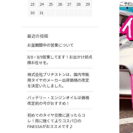
ご予約
23
24
25
26
27
28
29
30
31
最近の投稿
お盆期間中の営業について
8/8・8/9営業してます！お出かけ前点
検お任せを。
株式会社ブリヂストンは、国内市販
用タイヤのメーカー出荷価格の改定
を決定いたしました。
バッテリー・エンジンオイルは価格
改定前の今がおすすめ！
初めてのタイヤ交換に迷ったらコ
レ！雨に強くてよりコスパ◎の
FINESSAがおススメです♪