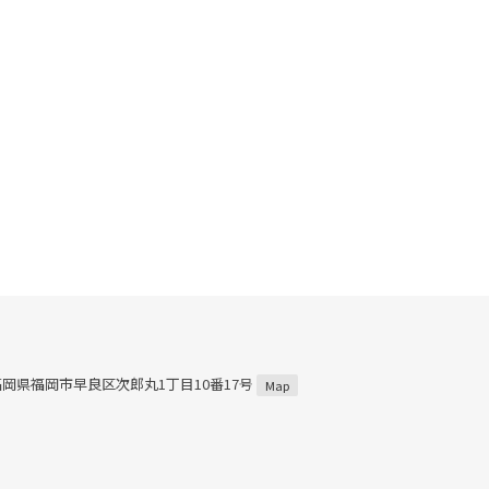
5 福岡県福岡市早良区次郎丸1丁目10番17号
Map