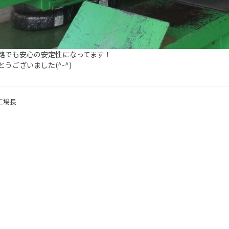
路でも安心の安定性になってます！
とうございました(^-^)
工場長