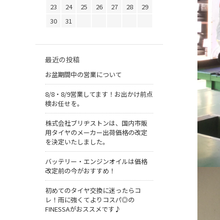
23
24
25
26
27
28
29
30
31
最近の投稿
お盆期間中の営業について
8/8・8/9営業してます！お出かけ前点
検お任せを。
株式会社ブリヂストンは、国内市販
用タイヤのメーカー出荷価格の改定
を決定いたしました。
バッテリー・エンジンオイルは価格
改定前の今がおすすめ！
初めてのタイヤ交換に迷ったらコ
レ！雨に強くてよりコスパ◎の
FINESSAがおススメです♪