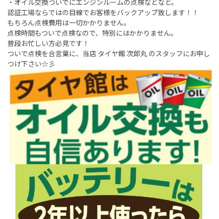
・オイル交換ついでにエンジンルームの点検などなど。
認証工場ならではの目線でお客様をバックアップ致します！！
もちろん点検費用は一切かかりません。
点検時間もついで点検なので、特別にはかかりません。
普段お忙しい方必見です！
ついで点検を合言葉に、当店 タイヤ館 次郎丸 のスタッフにお申し
つけ下さい☆彡