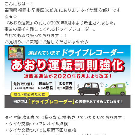
こんにちはー！
福岡県 福岡市 早良区 次郎丸 にあります タイヤ館 次郎丸 です
☆★☆
『あおり運転』の罰則が2020年6月末より改正されました。
事故の証拠を残してくれるドライブレコーダー。
当店でも取り扱っております！！
お見積り、お気軽にお越しくださいませ☆彡
タイヤ館 次郎丸 では様々な 点検 もさせていただいております！
・タイヤ交換ついでにオイル点検
・タイヤ交換ついでに車両下回り点検