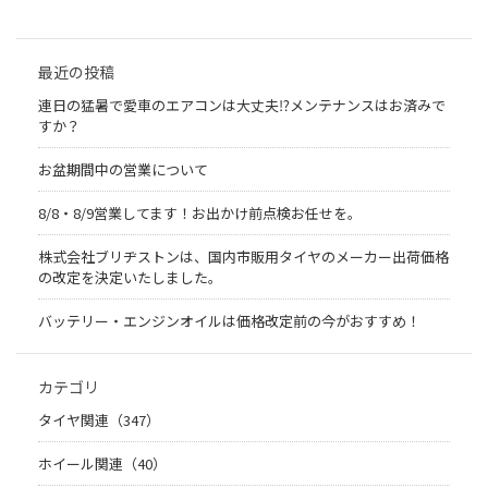
最近の投稿
連日の猛暑で愛車のエアコンは大丈夫⁉メンテナンスはお済みで
すか？
お盆期間中の営業について
8/8・8/9営業してます！お出かけ前点検お任せを。
株式会社ブリヂストンは、国内市販用タイヤのメーカー出荷価格
の改定を決定いたしました。
バッテリー・エンジンオイルは価格改定前の今がおすすめ！
カテゴリ
タイヤ関連（347）
ホイール関連（40）