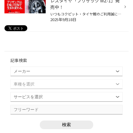
レスタイヤ「ブリザック WZ-1」発
売中！
いつもコクピット・タイヤ館のご利用誠にありがとうございます。 今回は、9月より発売となった、商品設計基盤技術「ENLITEN」を搭載した, 乗用車用スタッドレスタイヤ「BLIZZAK WZ-1」についてご紹介いたします。 冬道の安心・安全を支える3つの特徴 しっかり止まる、曲がる「ブリザックWZ-1」の製...
2025年9月18日
記事検索