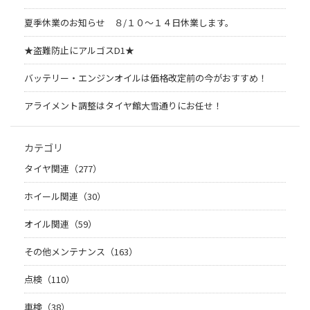
夏季休業のお知らせ ８/１０～１４日休業します。
★盗難防止にアルゴスD1★
バッテリー・エンジンオイルは価格改定前の今がおすすめ！
アライメント調整はタイヤ館大雪通りにお任せ！
カテゴリ
タイヤ関連（277）
ホイール関連（30）
オイル関連（59）
その他メンテナンス（163）
点検（110）
車検（38）