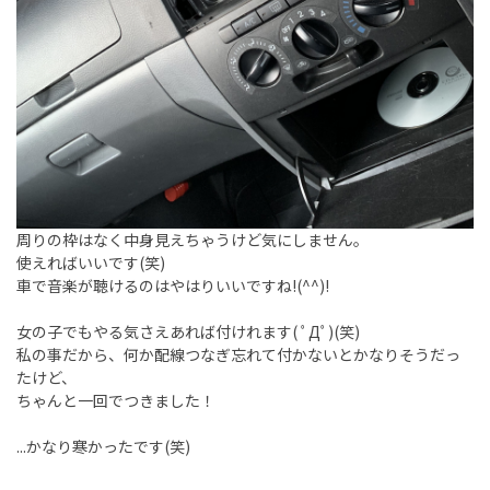
周りの枠はなく中身見えちゃうけど気にしません。
使えればいいです(笑)
車で音楽が聴けるのはやはりいいですね!(^^)!
女の子でもやる気さえあれば付けれます( ﾟДﾟ)(笑)
私の事だから、何か配線つなぎ忘れて付かないとかなりそうだっ
たけど、
ちゃんと一回でつきました！
...かなり寒かったです(笑)