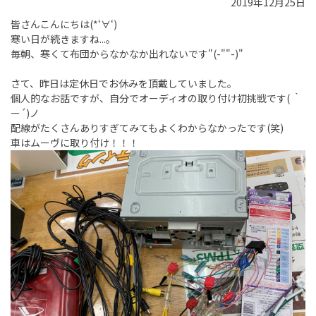
2019年12月25日
皆さんこんにちは(*‘∀‘)
寒い日が続きますね...。
毎朝、寒くて布団からなかなか出れないです"(-""-)"
さて、昨日は定休日でお休みを頂戴していました。
個人的なお話ですが、自分でオーディオの取り付け初挑戦です( ｀
ー´)ノ
配線がたくさんありすぎてみてもよくわからなかったです(笑)
車はムーヴに取り付け！！！