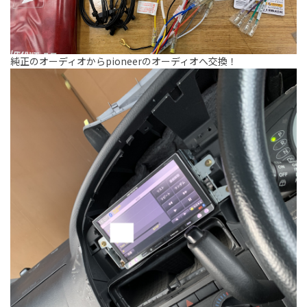
純正のオーディオからpioneerのオーディオへ交換！