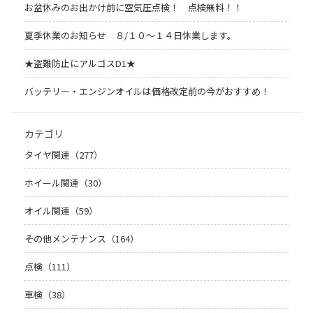
お盆休みのお出かけ前に空気圧点検！ 点検無料！！
夏季休業のお知らせ ８/１０～１４日休業します。
★盗難防止にアルゴスD1★
バッテリー・エンジンオイルは価格改定前の今がおすすめ！
カテゴリ
タイヤ関連（277）
ホイール関連（30）
オイル関連（59）
その他メンテナンス（164）
点検（111）
車検（38）