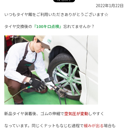
2022年1月22日
いつもタイヤ館をご利用いただきありがとうございます☆
タイヤ交換後の
『100キロ点検』
忘れてませんか？
新品タイヤ装着後、ゴムの伸縮で
空気圧が変動
しやすく
なっています。同じくナットもなじむ過程で
緩みが出る
場合も