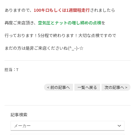
ありますので、
100キロもしくは1週間程走行
されましたら
再度ご来店頂き、
空気圧とナットの増し締めの点検
を
行っております！5分程で終わります！大切な点検ですので
まだの方は是非ご来店くださいね(^_-)-☆
担当：T
< 前の記事へ
一覧へ戻る
次の記事へ >
記事検索