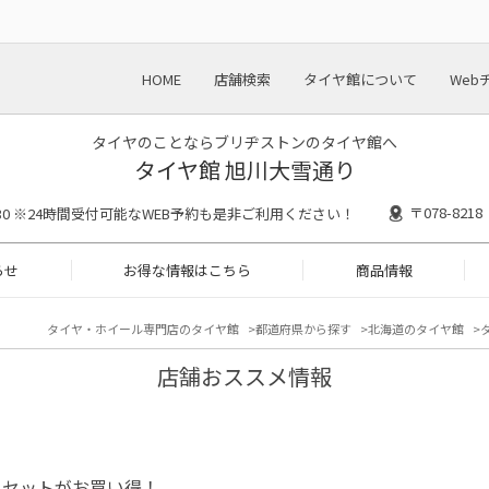
HOME
店舗検索
タイヤ館について
Web
タイヤのことならブリヂストンのタイヤ館へ
タイヤ館 旭川大雪通り
〒078-82
18:30 ※24時間受付可能なWEB予約も是非ご利用ください！
らせ
お得な情報はこちら
商品情報
タイヤ・ホイール専門店のタイヤ館
都道府県から探す
北海道のタイヤ館
店舗おススメ情報
ミセットがお買い得！