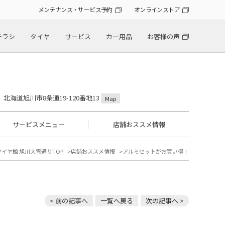
メンテナンス・サービス予約
オンラインストア
チラシ
タイヤ
サービス
カー用品
お客様の声
18 北海道旭川市8条通19-120番地13
Map
サービスメニュー
店舗おススメ情報
タイヤ館 旭川大雪通りTOP
店舗おススメ情報
アルミセットがお買い得！
< 前の記事へ
一覧へ戻る
次の記事へ >