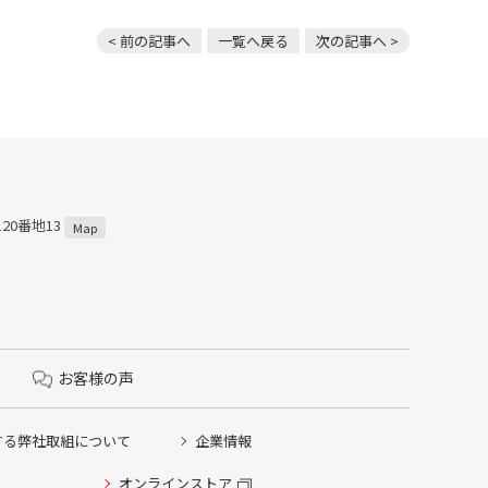
< 前の記事へ
一覧へ戻る
次の記事へ >
120番地13
Map
お客様の声
する弊社取組について
企業情報
オンラインストア