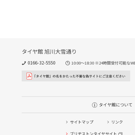
タイヤ館 旭川大雪通り
0166-32-5550
10:00～18:30 ※24時間受付可
タイヤ館について
サイトマップ
リンク
タイヤ点検・安全点検/タイヤ履き替え/オイル交換/その
ブリヂストンタイヤサイト
クローク契約会員専用タイヤ履き替え※タイヤ履き替えを