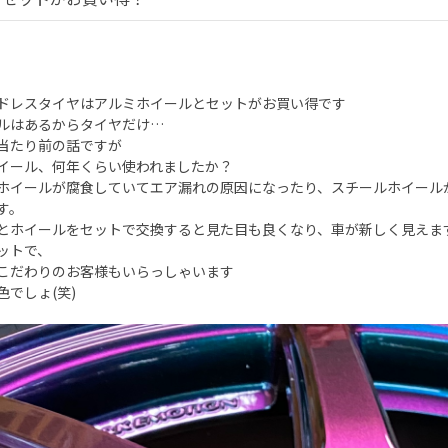
ドレスタイヤはアルミホイールとセットがお買い得です
ルはあるからタイヤだけ…
当たり前の話ですが
イール、何年くらい使われましたか？
ホイールが腐食していてエア漏れの原因になったり、スチールホイール
す。
とホイールをセットで交換すると見た目も良くなり、車が新しく見えま
ットで、
こだわりのお客様もいらっしゃいます
色でしょ(笑)