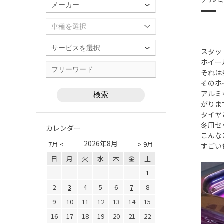
スタッ
ホイー
それは
そのホ
アルミ
がりま
タイヤ
冬用セ
カレンダー
こんな
2026年8月
7月 <
> 9月
すごい
日
月
火
水
木
金
土
1
2
3
4
5
6
7
8
9
10
11
12
13
14
15
16
17
18
19
20
21
22