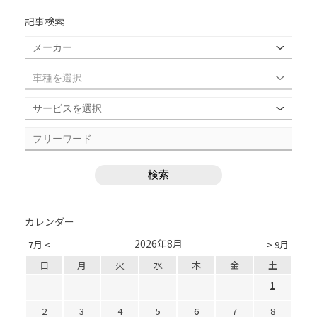
記事検索
カレンダー
2026年8月
7月 <
> 9月
日
月
火
水
木
金
土
1
2
3
4
5
6
7
8