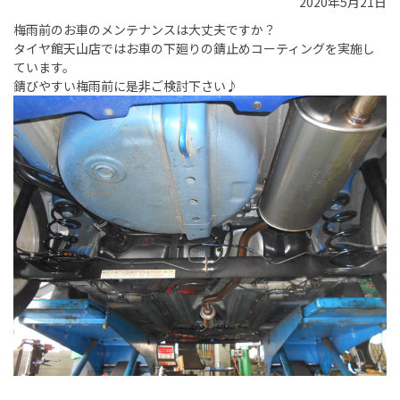
2020年5月21日
梅雨前のお車のメンテナンスは大丈夫ですか？
タイヤ館天山店ではお車の下廻りの錆止めコーティングを実施し
ています。
錆びやすい梅雨前に是非ご検討下さい♪