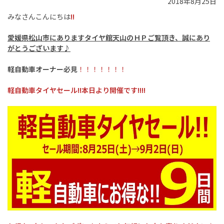
2018年8月25日
みなさんこんにちは
!!
愛媛県松山市にありますタイヤ館天山のＨＰご覧頂き、誠にあり
がとうございます♪
軽自動車オーナー必見
！！！！！！！
軽自動車タイヤセール!!本日より開催です!!!!