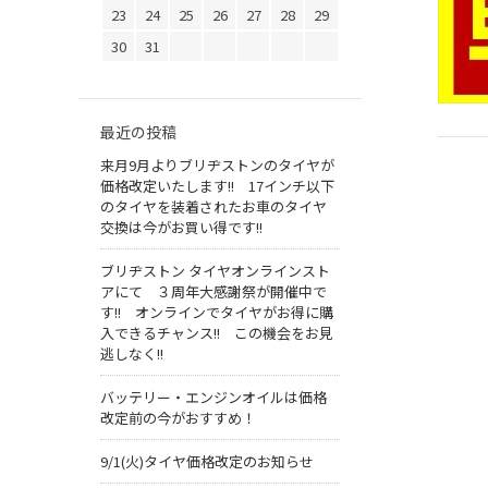
23
24
25
26
27
28
29
30
31
最近の投稿
来月9月よりブリヂストンのタイヤが
価格改定いたします!! 17インチ以下
のタイヤを装着されたお車のタイヤ
交換は今がお買い得です!!
ブリヂストン タイヤオンラインスト
アにて ３周年大感謝祭が開催中で
す!! オンラインでタイヤがお得に購
入できるチャンス!! この機会をお見
逃しなく!!
バッテリー・エンジンオイルは価格
改定前の今がおすすめ！
9/1(火)タイヤ価格改定のお知らせ