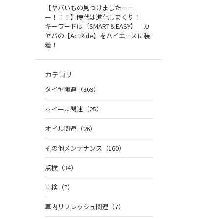
【ヤバいもの見つけましたーー
ー！！！】時代は進化しまくり！
キーワードは【SMART＆EASY】 カ
ヤバの【ActRide】をハイエースに装
着！
カテゴリ
タイヤ関連（369）
ホイール関連（25）
オイル関連（26）
その他メンテナンス（160）
点検（34）
車検（7）
車内リフレッシュ関連（7）