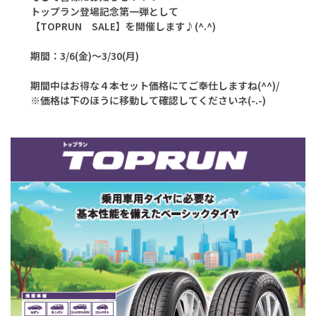
トップラン登場記念第一弾として
【TOPRUN SALE】を開催します♪(^.^)
期間：3/6(金)～3/30(月)
期間中はお得な４本セット価格にてご奉仕しますね(^^)/
※価格は下のほうに移動して確認してくださいネ(-.-)