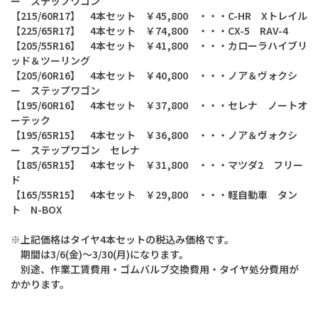
ー ステップワゴン
【215/60R17】 4本セット ￥45,800 ・・・C-HR Xトレイル
【225/65R17】 4本セット ￥74,800 ・・・CX-5 RAV-4
【205/55R16】 4本セット ￥41,800 ・・・カローラハイブリ
ッド＆ツーリング
【205/60R16】 4本セット ￥40,800 ・・・
ノア＆ヴォクシ
ー ステップワゴン
【195/60R16】 4本セット ￥37,800 ・・・セレナ ノートオ
ーテック
【195/65R15】 4本セット ￥36,800 ・・・
ノア＆ヴォクシ
ー ステップワゴン セレナ
【185/65R15】 4本セット ￥31,800 ・・・マツダ2 フリー
ド
【165/55R15】 4本セット ￥29,800 ・・・軽自動車 タン
ト N-BOX
※上記価格はタイヤ4本セットの税込み価格です。
期間は3/6(金)～3/30(月)になります。
別途、作業工賃費用・ゴムバルブ交換費用・タイヤ処分費用が
かかります。