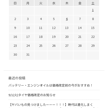
日
月
火
水
木
金
土
1
2
3
4
5
6
7
8
9
10
11
12
13
14
15
16
17
18
19
20
21
22
23
24
25
26
27
28
29
30
31
最近の投稿
バッテリー・エンジンオイルは価格改定前の今がおすすめ！
9/1(火)タイヤ価格改定のお知らせ
【ヤバいもの見つけましたーーー！！！】時代は進化しまく