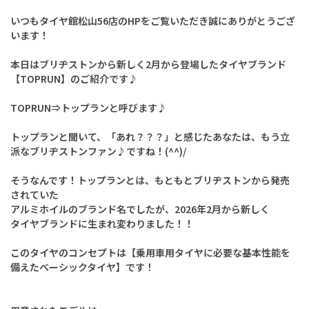
いつもタイヤ館松山56店のHPをご覧いただき誠にありがとうござ
います！
本日はブリヂストンから新しく2月から登場したタイヤブランド
【TOPRUN】のご紹介です♪
TOPRUN⇒トップランと呼びます♪
トップランと聞いて、「あれ？？？」と感じたあなたは、もう立
派なブリヂストンファン♪ですね！(^^)/
そうなんです！トップランとは、もともとブリヂストンから発売
されていた
アルミホイルのブランド名でしたが、2026年2月から新しく
タイヤブランドに生まれ変わりました！！
このタイヤのコンセプトは【乗用車用タイヤに必要な基本性能を
備えたベーシックタイヤ】です！