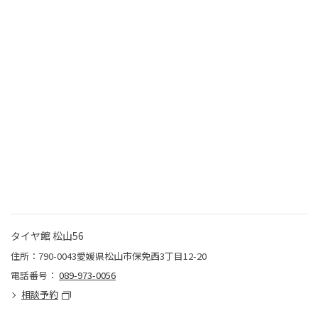
タイヤ館 松山56
住所：790-0043愛媛県松山市保免西3丁目12-20
電話番号：
089-973-0056
相談予約