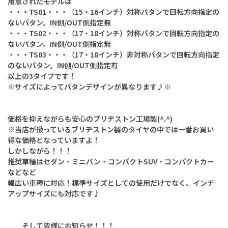
用意されたモデルは
・・・TS01・・・（15・16インチ）対称パタンで回転方向指定の
ないパタン。IN側/OUT側指定無
・・・TS02・・・
（17・18インチ）対称パタンで回転方向指定の
ないパタン。IN側/OUT側指定無
・・・TS03・・・
（17・18インチ）非対称パタンで回転方向指定
のないパタン。IN側/OUT側指定有
以上の3タイプです！
※サイズによってパタンデザインが異なります♪※
価格を抑えながらも安心のブリヂストン工場製(^.^)
※当店が扱っているブリヂストン製のタイヤの中では一番お買い
得な価格となっていますよ！
しかしながら！！！
推奨車種はセダン・ミニバン・コンパクトSUV・コンパクトカー
などなど
幅広い車種に対応！標準サイズとしての使用だけでなく、インチ
アップサイズにも対応です♪
そして皆様にお知らせ！！！