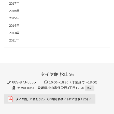
2017年
2016年
2015年
2014年
2013年
2011年
タイヤ館 松山56
089-973-0056
10:00～18:30（作業受付～18:00）
〒790-0043 愛媛県松山市保免西3丁目12-20
Map