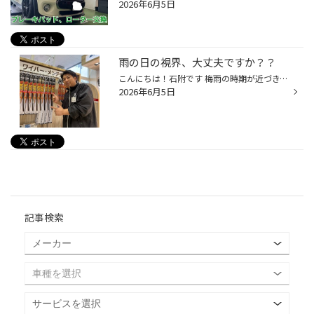
2026年6月5日
雨の日の視界、大丈夫ですか？？
こんにちは！石附です 梅雨の時期が近づき、雨の日の運転が増える時期になってきました ワイパーは雨の日の安全運転に欠かせない大切な部品ですが、ゴムは紫外線や気温の変化によって少しづつ劣化していきます。 拭きムラが出たり、「ガガガッ」と音がするようになったら交換時期のサインです！ 特...
2026年6月5日
記事検索