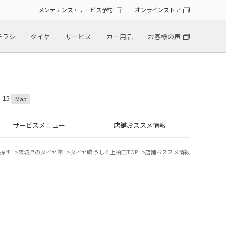
メンテナンス・サービス予約
オンラインストア
チラシ
タイヤ
サービス
カー用品
お客様の声
-15
Map
サービスメニュー
店舗おススメ情報
探す
茨城県のタイヤ館
タイヤ館 うしく上柏田TOP
店舗おススメ情報