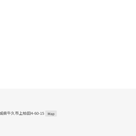
茨城県牛久市上柏田4-60-15
Map