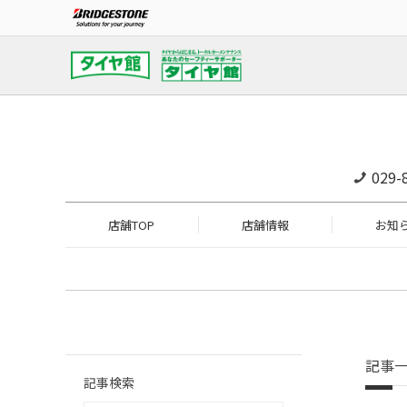
029-
店舗TOP
店舗情報
お知
記事
記事検索