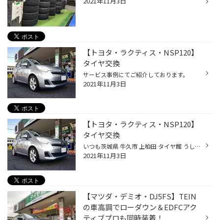
2021年11月3日
【トヨタ・ラクティス・NSP120】
タイヤ交換
サービス事例にてご紹介しております。
2021年11月3日
【トヨタ・ラクティス・NSP120】
タイヤ交換
いつも茨城県 牛久市 上柏田 タイヤ館 うしく上柏田店のWebを御覧の皆様ありがとうございます！ 本日はTOYOTA RACTISのタイヤ交換をご紹介します！ 取り付けさせて頂いた商品 SRIBERLING SL201 175/60R16 セイバーリングは、かつてはアメリカの会社でしたが、現在はブリヂストン傘下のタイヤブラ...
2021年11月3日
【マツダ・デミオ・DJ5FS】TEIN
の車高調でローダウン＆EDFCアク
ティブプロも同時装着！