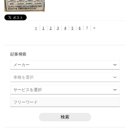
<
1
2
3
4
5
6
7
>
記事検索