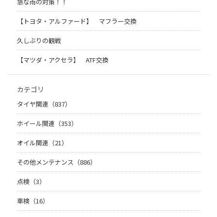
急な雨の対策！！
【トヨタ・アルファード】 マフラー交換
久しぶりの観戦
【マツダ・アクセラ】 ATF交換
カテゴリ
タイヤ関連（837）
ホイール関連（353）
オイル関連（21）
その他メンテナンス（886）
点検（3）
車検（16）