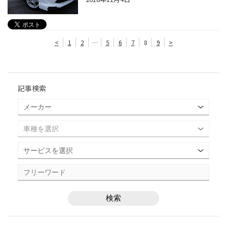
<
1
2
…
5
6
7
8
9
>
記事検索