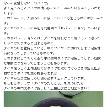
なんの変哲もないこのタイヤ。
よく見てみるとタイヤの横っ腹にたんこぶみたいなふくらみがあ
ります。
このたんこぶ、人間みたいに放っておいても治るものではないんで
す。
タイヤのたんこぶの事を専門用語で『セパレーション』といいま
す。
このセパレーションとは、タイヤを縁石などの硬いモノに擦った
りぶつけたりすると出来るもので
タイヤの形を維持している、中のワイヤーが切れてしまい破裂寸
前になってしまっているものです。
このままにしておくと走行中に突然タイヤが破裂してしまい危険
な事故につながってしまうこともあります。
タイヤ館うしく上柏田店ではタイヤを取り付けるときや空気圧点
検などでタイヤを触る機会があれば
タイヤが安全に使える状態か必ずチェックしています。
もしもこのような『タイヤのたんこぶ』を見つけたら
タイヤの専門店タイヤ館うしく上柏田店にご相談下さい！