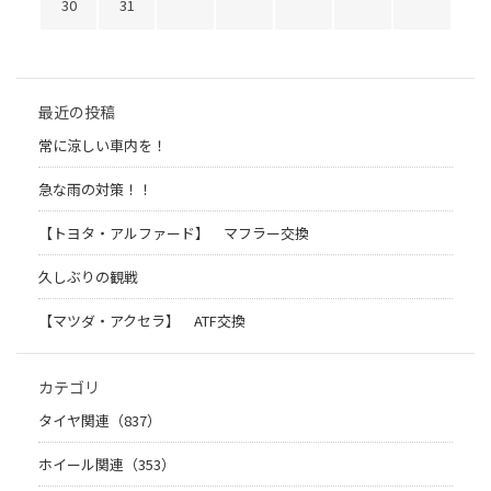
30
31
最近の投稿
常に涼しい車内を！
急な雨の対策！！
【トヨタ・アルファード】 マフラー交換
久しぶりの観戦
【マツダ・アクセラ】 ATF交換
カテゴリ
タイヤ関連（837）
ホイール関連（353）