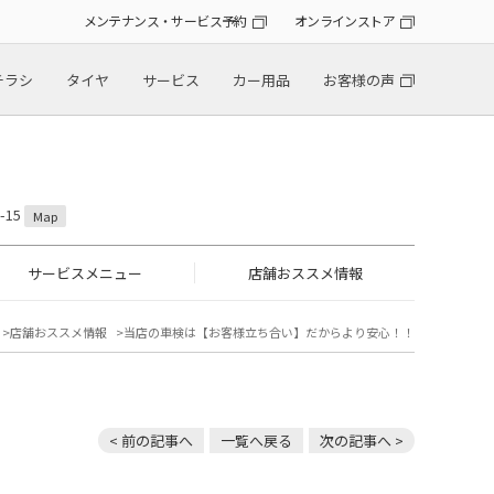
メンテナンス・サービス予約
オンラインストア
チラシ
タイヤ
サービス
カー用品
お客様の声
-15
Map
サービスメニュー
店舗おススメ情報
店舗おススメ情報
当店の車検は【お客様立ち合い】だからより安心！！
< 前の記事へ
一覧へ戻る
次の記事へ >