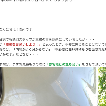
こんにちは！隅内です。
日記でも諸岡スタッフが車検の事を話題にしていましたが・・・
が
「車検をお願いしよう！」
と思ったとき、不安に感じることはないで
るのは、
「内容がよく分からない」「不必要に高い見積もりを出されな
いかな？」
などなど・・・
車検は、まずお見積もりの際に
「お客様との立ち合い」
をさせて頂いて