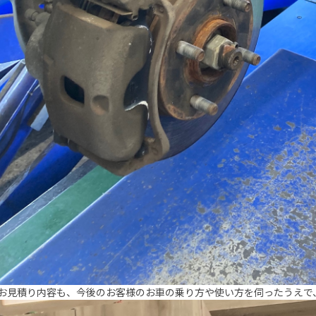
お見積り内容も、今後のお客様のお車の乗り方や使い方を伺ったうえで