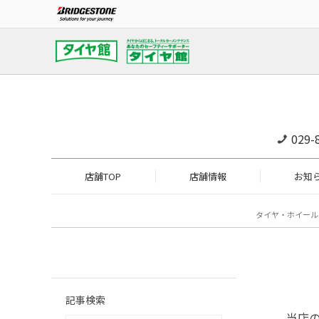
029-
店舗TOP
店舗情報
お知
タイヤ・ホイール
記事検索
当店