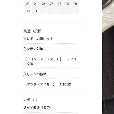
23
24
25
26
27
28
29
30
31
最近の投稿
常に涼しい車内を！
急な雨の対策！！
【トヨタ・アルファード】 マフラ
ー交換
久しぶりの観戦
【マツダ・アクセラ】 ATF交換
カテゴリ
タイヤ関連（837）